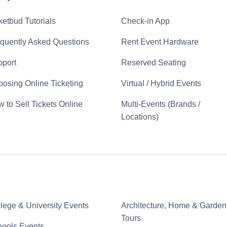
ketbud Tutorials
Check-in App
quently Asked Questions
Rent Event Hardware
port
Reserved Seating
osing Online Ticketing
Virtual / Hybrid Events
 to Sell Tickets Online
Multi-Events (Brands /
Locations)
lege & University Events
Architecture, Home & Garden
Tours
ools Events