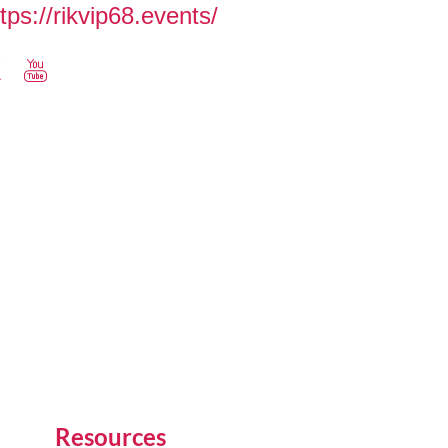
tps://rikvip68.events/
Resources