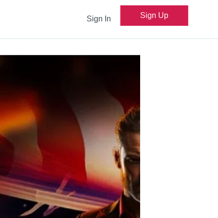
Sign Up
Sign In