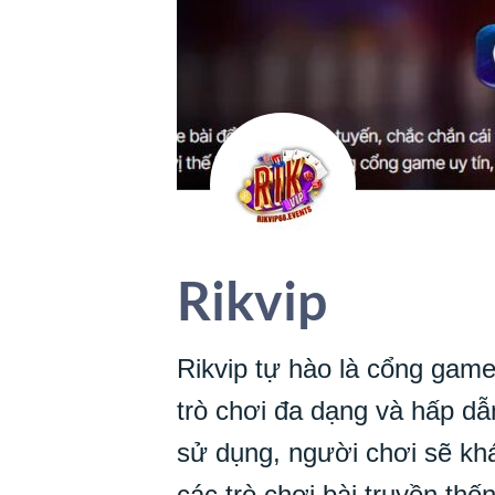
Rikvip
Rikvip tự hào là cổng gam
trò chơi đa dạng và hấp dẫn
sử dụng, người chơi sẽ kh
các trò chơi bài truyền th