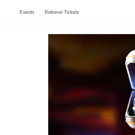
Events
Retrieve Tickets