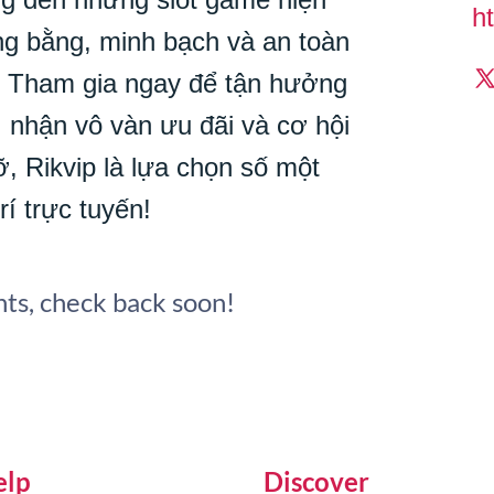
ht
ông bằng, minh bạch và an toàn
h. Tham gia ngay để tận hưởng
o, nhận vô vàn ưu đãi và cơ hội
ỡ, Rikvip là lựa chọn số một
í trực tuyến!
ts, check back soon!
elp
Discover